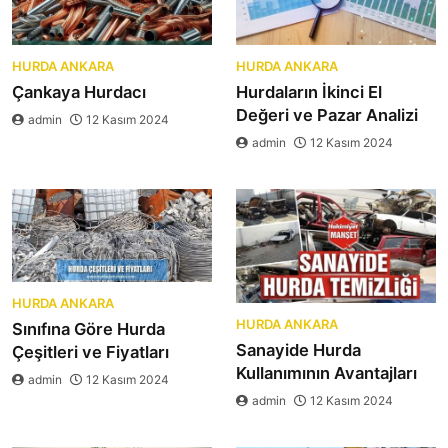
HURDA ANKARA
HURDA ANKARA
Çankaya Hurdacı
Hurdaların İkinci El
Değeri ve Pazar Analizi
admin
12 Kasım 2024
admin
12 Kasım 2024
HURDA ANKARA
HURDA ANKARA
Sınıfına Göre Hurda
Sanayide Hurda
Çeşitleri ve Fiyatları
Kullanımının Avantajları
admin
12 Kasım 2024
admin
12 Kasım 2024