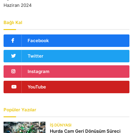
Haziran 2024
Bağlı Kal
Facebook
Twitter
Instagram
YouTube
Popüler Yazılar
İŞ DÜNYASI
Hurda Cam Geri Dönüşüm Süreci