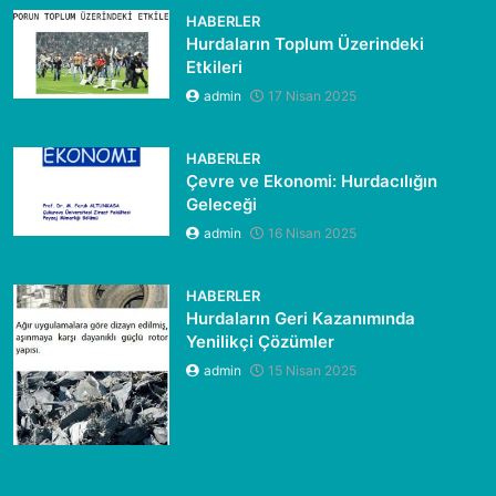
HABERLER
Hurdaların Toplum Üzerindeki
Etkileri
admin
17 Nisan 2025
HABERLER
Çevre ve Ekonomi: Hurdacılığın
Geleceği
admin
16 Nisan 2025
HABERLER
Hurdaların Geri Kazanımında
Yenilikçi Çözümler
admin
15 Nisan 2025