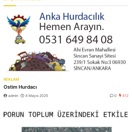
REKLAM
Ostim Hurdacı
admin
4 Mayıs 2025
0
412