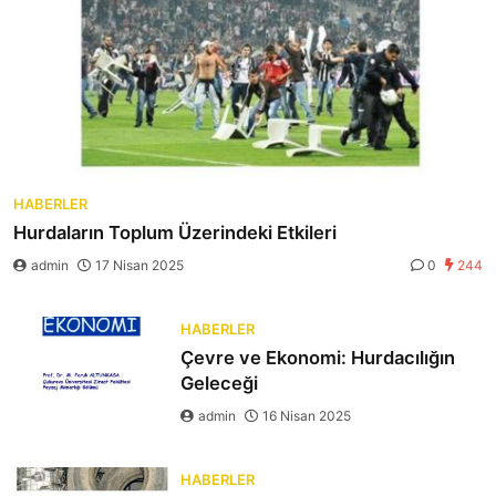
HABERLER
Hurdaların Toplum Üzerindeki Etkileri
admin
17 Nisan 2025
0
244
HABERLER
Çevre ve Ekonomi: Hurdacılığın
Geleceği
admin
16 Nisan 2025
HABERLER