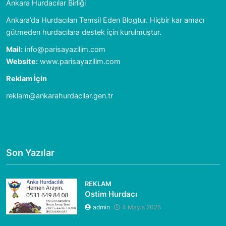
Ankara Hurdacılar Birliği
Ankara’da Hurdacıları Temsil Eden Blogtur. Hiçbir kar amacı
gütmeden hurdacılara destek için kurulmuştur.
Mail:
info@parisayazilim.com
Website:
www.parisayazilim.com
Reklam İçin
reklam@ankarahurdacilar.gen.tr
Son Yazılar
REKLAM
Ostim Hurdacı
admin
4 Mayıs 2025