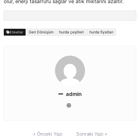
olur, enerji tasarrufu sağlar ve atık miktarını azaltır.
Geri Dönüşüm
hurda çeşitleri
hurda fiyatları
Etiketler
admin
Yazı
« Önceki Yazı
Sonraki Yazı »
gezinmesi