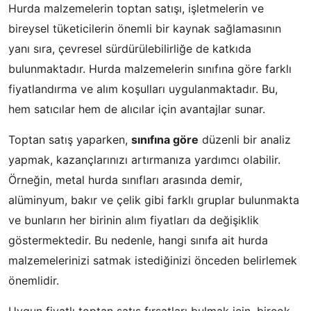
Hurda malzemelerin toptan satışı, işletmelerin ve
bireysel tüketicilerin önemli bir kaynak sağlamasının
yanı sıra, çevresel sürdürülebilirliğe de katkıda
bulunmaktadır. Hurda malzemelerin sınıfına göre farklı
fiyatlandırma ve alım koşulları uygulanmaktadır. Bu,
hem satıcılar hem de alıcılar için avantajlar sunar.
Toptan satış yaparken,
sınıfına göre
düzenli bir analiz
yapmak, kazançlarınızı artırmanıza yardımcı olabilir.
Örneğin, metal hurda sınıfları arasında demir,
alüminyum, bakır ve çelik gibi farklı gruplar bulunmakta
ve bunların her birinin alım fiyatları da değişiklik
göstermektedir. Bu nedenle, hangi sınıfa ait hurda
malzemelerinizi satmak istediğinizi önceden belirlemek
önemlidir.
Uygun fiyatlı toptan satış fırsatları bulmak için, birçok