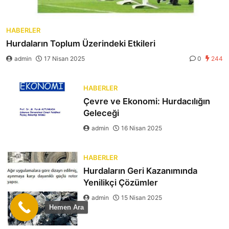
HABERLER
Hurdaların Toplum Üzerindeki Etkileri
admin
17 Nisan 2025
0
244
HABERLER
Çevre ve Ekonomi: Hurdacılığın
Geleceği
admin
16 Nisan 2025
HABERLER
Hurdaların Geri Kazanımında
Yenilikçi Çözümler
admin
15 Nisan 2025
Hemen Ara