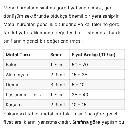
Metal hurdaların sınıfına göre fiyatlandırılması, geri
dönüşüm sektöründe oldukça önemli bir yere sahiptir.
Metal hurdalar, genellikle türlerine ve kalitelerine göre
farklı fiyat aralıklarında değerlendirilir. İşte metal hurda
sınıflarının genel bir değerlendirmesi:
Metal Türü
Sınıfı
Fiyat Aralığı (TL/kg)
Bakır
1. Sınıf
50 – 70
Alüminyum
2. Sınıf
15 – 25
Demir
3. Sınıf
5 – 10
Paslanmaz Çelik
1. Sınıf
25 – 40
Kurşun
2. Sınıf
10 – 15
Yukarıdaki tablo, metal hurdaların sınıfına göre genel
fiyat aralıklarını yansıtmaktadır.
Sınıfına göre
yapılan bu