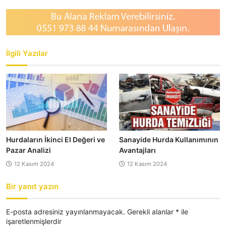
İlgili Yazılar
Hurdaların İkinci El Değeri ve
Sanayide Hurda Kullanımının
Pazar Analizi
Avantajları
12 Kasım 2024
12 Kasım 2024
Bir yanıt yazın
E-posta adresiniz yayınlanmayacak.
Gerekli alanlar
*
ile
işaretlenmişlerdir