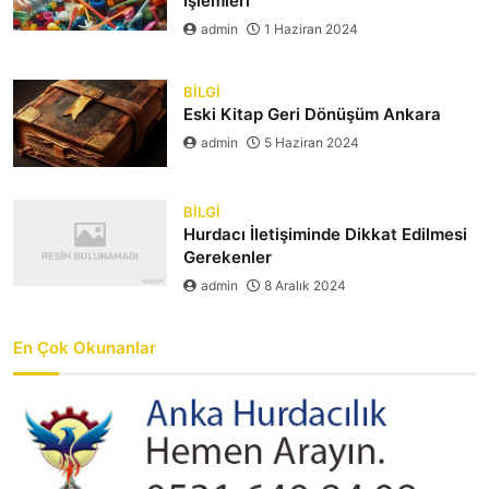
İşlemleri
admin
1 Haziran 2024
BILGI
Eski Kitap Geri Dönüşüm Ankara
admin
5 Haziran 2024
BILGI
Hurdacı İletişiminde Dikkat Edilmesi
Gerekenler
admin
8 Aralık 2024
En Çok Okunanlar