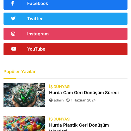
Facebook
Twitter
Instagram
YouTube
Popüler Yazılar
İŞ DÜNYASI
Hurda Cam Geri Dönüşüm Süreci
admin
1 Haziran 2024
İŞ DÜNYASI
Hurda Plastik Geri Dönüşüm