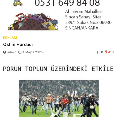
REKLAM
Ostim Hurdacı
admin
4 Mayıs 2025
0
413