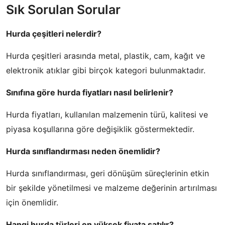
Sık Sorulan Sorular
Hurda çeşitleri nelerdir?
Hurda çeşitleri arasında metal, plastik, cam, kağıt ve
elektronik atıklar gibi birçok kategori bulunmaktadır.
Sınıfına göre hurda fiyatları nasıl belirlenir?
Hurda fiyatları, kullanılan malzemenin türü, kalitesi ve
piyasa koşullarına göre değişiklik göstermektedir.
Hurda sınıflandırması neden önemlidir?
Hurda sınıflandırması, geri dönüşüm süreçlerinin etkin
bir şekilde yönetilmesi ve malzeme değerinin artırılması
için önemlidir.
Hangi hurda türleri en yüksek fiyata satılır?