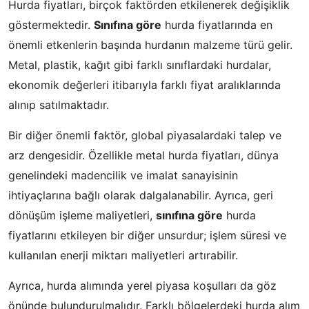
Hurda fiyatları, birçok faktörden etkilenerek değişiklik
göstermektedir.
Sınıfına göre
hurda fiyatlarında en
önemli etkenlerin başında hurdanın malzeme türü gelir.
Metal, plastik, kağıt gibi farklı sınıflardaki hurdalar,
ekonomik değerleri itibarıyla farklı fiyat aralıklarında
alınıp satılmaktadır.
Bir diğer önemli faktör, global piyasalardaki talep ve
arz dengesidir. Özellikle metal hurda fiyatları, dünya
genelindeki madencilik ve imalat sanayisinin
ihtiyaçlarına bağlı olarak dalgalanabilir. Ayrıca, geri
dönüşüm işleme maliyetleri,
sınıfına göre
hurda
fiyatlarını etkileyen bir diğer unsurdur; işlem süresi ve
kullanılan enerji miktarı maliyetleri artırabilir.
Ayrıca, hurda alımında yerel piyasa koşulları da göz
önünde bulundurulmalıdır. Farklı bölgelerdeki hurda alım