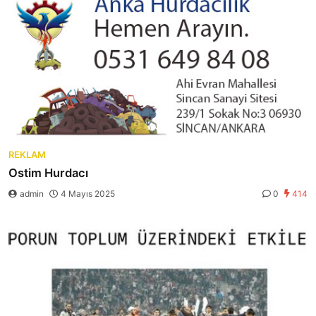
REKLAM
Ostim Hurdacı
admin
4 Mayıs 2025
0
414