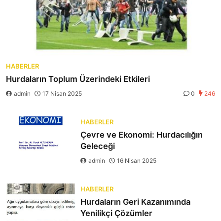
HABERLER
Hurdaların Toplum Üzerindeki Etkileri
admin
17 Nisan 2025
0
246
HABERLER
Çevre ve Ekonomi: Hurdacılığın
Geleceği
admin
16 Nisan 2025
HABERLER
Hurdaların Geri Kazanımında
Yenilikçi Çözümler