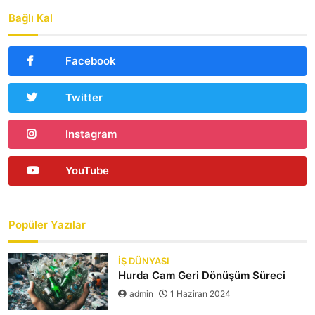
Bağlı Kal
Facebook
Twitter
Instagram
YouTube
Popüler Yazılar
İŞ DÜNYASI
Hurda Cam Geri Dönüşüm Süreci
admin
1 Haziran 2024