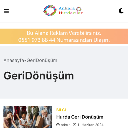
Skip
xvideos.com
to
zenededeneme
content
vonbonusu
vewereveren
siteler
yarrak
yarrak
dinimi
binisi
virin
Anasayfa
•
GeriDönüşüm
sitilir
3131
GeriDönüşüm
^^xyarrak
bonusa
veren
dinoma
sitolar
2026^^
BILGI
Hurda Geri Dönüşüm
admin
11 Haziran 2024