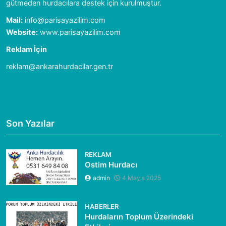
gütmeden hurdacılara destek için kurulmuştur.
Mail:
info@parisayazilim.com
Website:
www.parisayazilim.com
Reklam İçin
reklam@ankarahurdacilar.gen.tr
Son Yazılar
REKLAM
Ostim Hurdacı
admin
4 Mayıs 2025
HABERLER
Hurdaların Toplum Üzerindeki