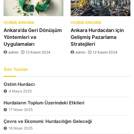
HURDA ANKARA
HURDA ANKARA
Ankara’da Geri Dönüşüm
Ankara Hurdacıları için
Yöntemleri ve
Gelişmiş Pazarlama
Uygulamaları
Stratejileri
admin
12 Kasım 2024
admin
12 Kasım 2024
Son Yazılar
Ostim Hurdacı
4 Mayıs 2025
Hurdaların Toplum Üzerindeki Etkileri
17 Nisan 2025
Çevre ve Ekonomi: Hurdacılığın Geleceği
16 Nisan 2025