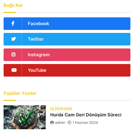
Bağlı Kal
Facebook
Twitter
Instagram
YouTube
Popüler Yazılar
İŞ DÜNYASI
Hurda Cam Geri Dönüşüm Süreci
admin
1 Haziran 2024