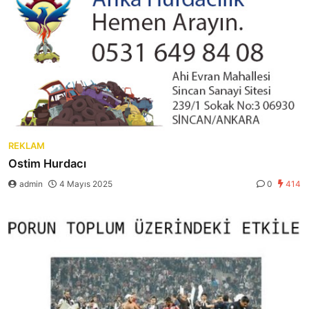
REKLAM
Ostim Hurdacı
admin
4 Mayıs 2025
0
414