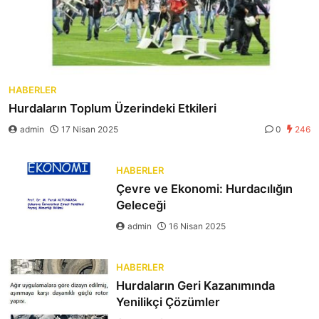
HABERLER
Hurdaların Toplum Üzerindeki Etkileri
admin
17 Nisan 2025
0
246
HABERLER
Çevre ve Ekonomi: Hurdacılığın
Geleceği
admin
16 Nisan 2025
HABERLER
Hurdaların Geri Kazanımında
Yenilikçi Çözümler