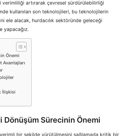
verimliliği artırarak çevresel sürdürülebilirliği
de kullanılan son teknolojileri, bu teknolojilerin
kisini ele alacak, hurdacılık sektöründe geleceği
me yapacağız.
nin Önemi
t Avantajları
er
lojiler
İlişkisi
eri Dönüşüm Sürecinin Önemi
verimli bir şekilde yürütülmesini sağlamada kritik bir