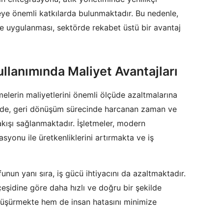
e önemli katkılarda bulunmaktadır. Bu nedenle,
 ve uygulanması, sektörde rekabet üstü bir avantaj
ullanımında Maliyet Avantajları
tmelerin maliyetlerini önemli ölçüde azaltmalarına
sinde, geri dönüşüm sürecinde harcanan zaman ve
akışı sağlanmaktadır. İşletmeler, modern
yonu ile üretkenliklerini artırmakta ve iş
funun yanı sıra, iş gücü ihtiyacını da azaltmaktadır.
çeşidine göre daha hızlı ve doğru bir şekilde
i düşürmekte hem de insan hatasını minimize