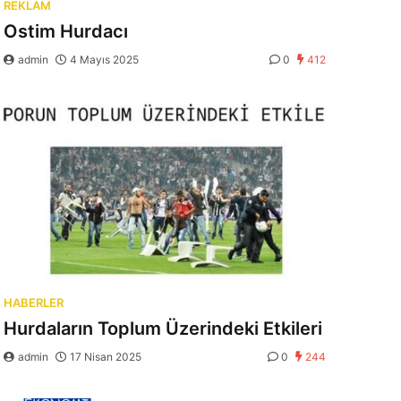
REKLAM
Ostim Hurdacı
admin
4 Mayıs 2025
0
412
HABERLER
Hurdaların Toplum Üzerindeki Etkileri
admin
17 Nisan 2025
0
244