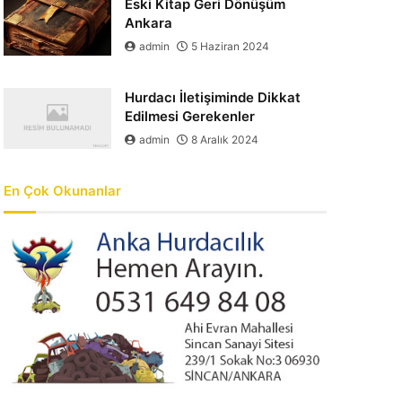
Eski Kitap Geri Dönüşüm
Ankara
admin
5 Haziran 2024
Hurdacı İletişiminde Dikkat
Edilmesi Gerekenler
admin
8 Aralık 2024
En Çok Okunanlar