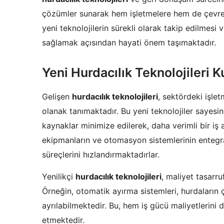
çözümler sunarak hem işletmelere hem de çevrey
yeni teknolojilerin sürekli olarak takip edilmesi
sağlamak açısından hayati önem taşımaktadır.
Yeni Hurdacılık Teknolojileri K
Gelişen
hurdacılık teknolojileri
, sektördeki işle
olanak tanımaktadır. Bu yeni teknolojiler saye
kaynaklar minimize edilerek, daha verimli bir iş 
ekipmanların ve otomasyon sistemlerinin entegras
süreçlerini hızlandırmaktadırlar.
Yenilikçi
hurdacılık teknolojileri
, maliyet tasarru
Örneğin, otomatik ayırma sistemleri, hurdaların 
ayrılabilmektedir. Bu, hem iş gücü maliyetlerin
etmektedir.