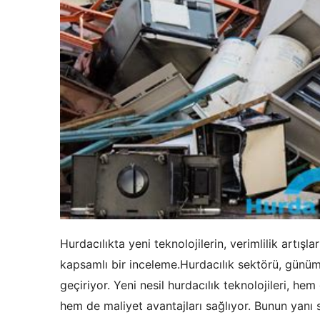
Hurdacılıkta yeni teknolojilerin, verimlilik artışlar
kapsamlı bir inceleme.Hurdacılık sektörü, günümü
geçiriyor. Yeni nesil hurdacılık teknolojileri, he
hem de maliyet avantajları sağlıyor. Bunun yanı s