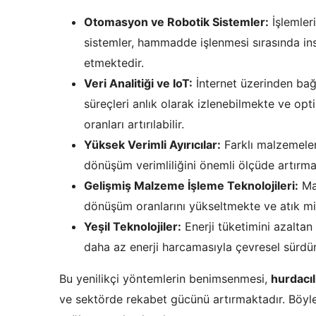
Otomasyon ve Robotik Sistemler:
İşlemler
sistemler, hammadde işlenmesi sırasında ins
etmektedir.
Veri Analitiği ve IoT:
İnternet üzerinden bağ
süreçleri anlık olarak izlenebilmekte ve opti
oranları artırılabilir.
Yüksek Verimli Ayırıcılar:
Farklı malzemeleri 
dönüşüm verimliliğini önemli ölçüde artırma
Gelişmiş Malzeme İşleme Teknolojileri:
Mal
dönüşüm oranlarını yükseltmekte ve atık mik
Yeşil Teknolojiler:
Enerji tüketimini azaltan
daha az enerji harcamasıyla çevresel sürdürü
Bu yenilikçi yöntemlerin benimsenmesi,
hurdacıl
ve sektörde rekabet gücünü artırmaktadır. Böy