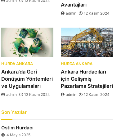
admin
12 Kasım 2024
Avantajları
admin
12 Kasım 2024
HURDA ANKARA
HURDA ANKARA
Ankara’da Geri
Ankara Hurdacıları
Dönüşüm Yöntemleri
için Gelişmiş
ve Uygulamaları
Pazarlama Stratejileri
admin
12 Kasım 2024
admin
12 Kasım 2024
Son Yazılar
Ostim Hurdacı
4 Mayıs 2025