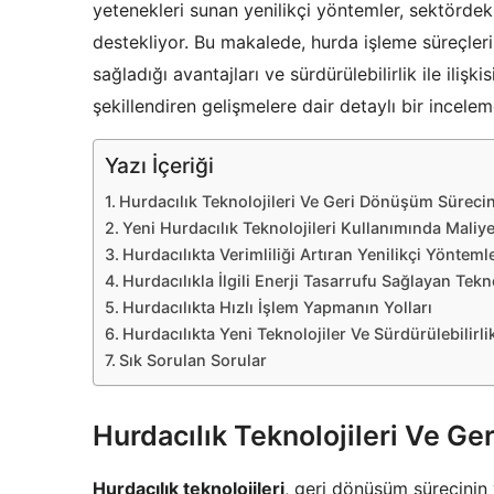
yetenekleri sunan yenilikçi yöntemler, sektördeki 
destekliyor. Bu makalede, hurda işleme süreçlerin
sağladığı avantajları ve sürdürülebilirlik ile iliş
şekillendiren gelişmelere dair detaylı bir incele
Yazı İçeriği
Hurdacılık Teknolojileri Ve Geri Dönüşüm Süreci
Yeni Hurdacılık Teknolojileri Kullanımında Maliye
Hurdacılıkta Verimliliği Artıran Yenilikçi Yönteml
Hurdacılıkla İlgili Enerji Tasarrufu Sağlayan Tekno
Hurdacılıkta Hızlı İşlem Yapmanın Yolları
Hurdacılıkta Yeni Teknolojiler Ve Sürdürülebilirlik 
Sık Sorulan Sorular
Hurdacılık Teknolojileri Ve G
Hurdacılık teknolojileri
, geri dönüşüm sürecinin 