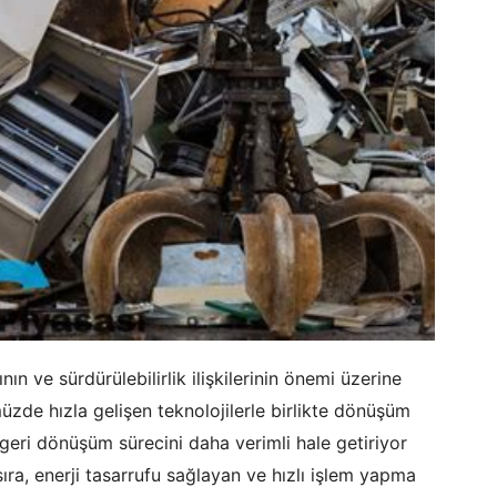
ının ve sürdürülebilirlik ilişkilerinin önemi üzerine
zde hızla gelişen teknolojilerle birlikte dönüşüm
m geri dönüşüm sürecini daha verimli hale getiriyor
ıra, enerji tasarrufu sağlayan ve hızlı işlem yapma