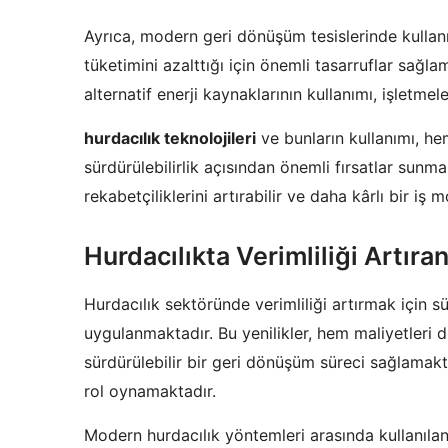
Ayrıca, modern geri dönüşüm tesislerinde kullanıl
tüketimini azalttığı için önemli tasarruflar sağl
alternatif enerji kaynaklarının kullanımı, işletmel
hurdacılık teknolojileri
ve bunların kullanımı, he
sürdürülebilirlik açısından önemli fırsatlar sunma
rekabetçiliklerini artırabilir ve daha kârlı bir iş m
Hurdacılıkta Verimliliği Artıra
Hurdacılık sektöründe verimliliği artırmak için sü
uygulanmaktadır. Bu yenilikler, hem maliyetleri 
sürdürülebilir bir geri dönüşüm süreci sağlamakt
rol oynamaktadır.
Modern hurdacılık yöntemleri arasında kullanılan 