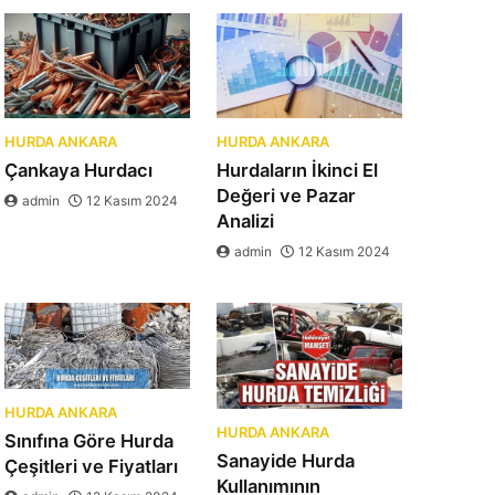
HURDA ANKARA
HURDA ANKARA
Çankaya Hurdacı
Hurdaların İkinci El
Değeri ve Pazar
admin
12 Kasım 2024
Analizi
admin
12 Kasım 2024
HURDA ANKARA
HURDA ANKARA
Sınıfına Göre Hurda
Sanayide Hurda
Çeşitleri ve Fiyatları
Kullanımının