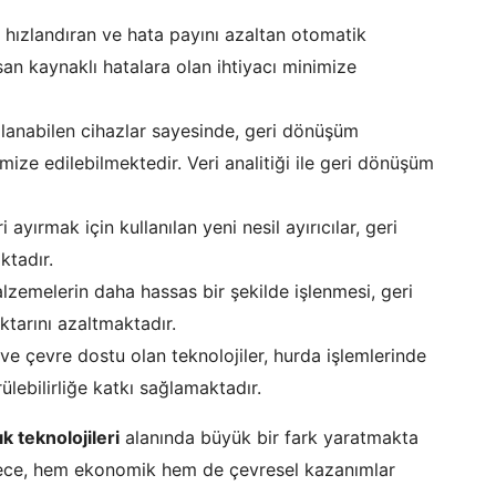
i hızlandıran ve hata payını azaltan otomatik
an kaynaklı hatalara olan ihtiyacı minimize
lanabilen cihazlar sayesinde, geri dönüşüm
mize edilebilmektedir. Veri analitiği ile geri dönüşüm
ayırmak için kullanılan yeni nesil ayırıcılar, geri
ktadır.
zemelerin daha hassas bir şekilde işlenmesi, geri
tarını azaltmaktadır.
 ve çevre dostu olan teknolojiler, hurda işlemlerinde
lebilirliğe katkı sağlamaktadır.
ık teknolojileri
alanında büyük bir fark yaratmakta
lece, hem ekonomik hem de çevresel kazanımlar