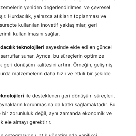
alzemelerin yeniden değerlendirilmesi ve çevresel
ır. Hurdacılık, yalnızca atıkların toplanması ve
süreçte kullanılan inovatif yaklaşımlar, geri
imli kullanılmasını sağlar.
dacılık teknolojileri
sayesinde elde edilen güncel
tasarruflar sunar. Ayrıca, bu süreçlerin optimize
geri dönüşüm kalitesini artırır. Örneğin, gelişmiş
rda malzemelerin daha hızlı ve etkili bir şekilde
eknolojileri
ile desteklenen geri dönüşüm süreçleri,
aynakların korunmasına da katkı sağlamaktadır. Bu
 bir zorunluluk değil, aynı zamanda ekonomik ve
k ele almayı gerektirir.
n entegrasyonu, atık yönetiminde yenilikçi