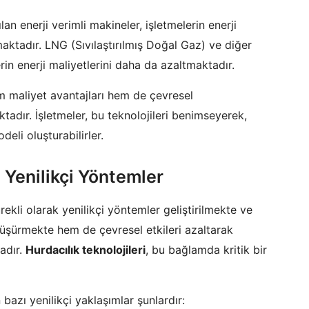
an enerji verimli makineler, işletmelerin enerji
amaktadır. LNG (Sıvılaştırılmış Doğal Gaz) ve diğer
erin enerji maliyetlerini daha da azaltmaktadır.
m maliyet avantajları hem de çevresel
ktadır. İşletmeler, bu teknolojileri benimseyerek,
odeli oluşturabilirler.
n Yenilikçi Yöntemler
rekli olarak yenilikçi yöntemler geliştirilmekte ve
düşürmekte hem de çevresel etkileri azaltarak
adır.
Hurdacılık teknolojileri
, bu bağlamda kritik bir
bazı yenilikçi yaklaşımlar şunlardır: